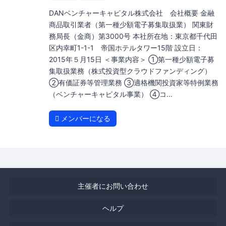
DANベンチャーキャピタル株式会社 会社概要 金融
商品取引業者（第一種少額電子募集取扱業） 関東財
務局長（金商）第3000号 本社所在地：東京都千代田
区内幸町1-1-1 帝国ホテルタワー15階 設立日：
2015年５月15日 ＜事業内容＞ ①第一種少額電子募
集取扱業務（株式投資型クラウドファンディング）
②有価証券等管理業務 ③適格機関投資家等特例業務
（ベンチャーキャピタル事業） ④コ...
メンバーになる
主催者にお問い合わせ
ヘルプ