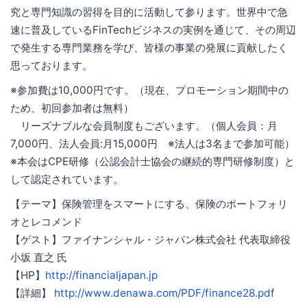
究と専門知識の習得を目的に活動して参ります。世界中で急
速に普及しているFinTechビジネスの実例を通じて、その周辺
で発生する専門業務を学び、皆様の事業の発展に貢献したく
思っております。
※参加費は10,000円です。（現在、プロモーション期間中の
ため、初回参加者は無料）
リーズナブルな会員制度もございます。（個人会員：月
7,000円、法人会員:月15,000円 ※法人は3名まで参加可能）
※本会はCPE研修（公認会計士協会の継続的専門研修制度）と
して認定されています。
【テーマ】保険管理をスマートにする、保険のポートフォリ
オとレコメンド
【ゲスト】ファイナンシャル・ジャパン株式会社 代表取締役
小坂 直之 氏
【HP】
http://financialjapan.jp
【詳細】
http://www.denawa.com/PDF/finance28.pdf