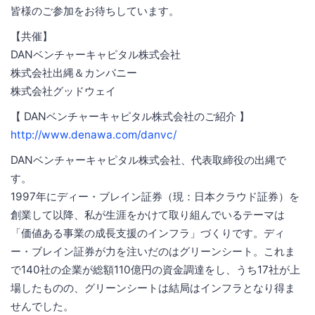
皆様のご参加をお待ちしています。
【共催】
DANベンチャーキャピタル株式会社
株式会社出縄＆カンパニー
株式会社グッドウェイ
【 DANベンチャーキャピタル株式会社のご紹介 】
http://www.denawa.com/danvc/
DANベンチャーキャピタル株式会社、代表取締役の出縄で
す。
1997年にディー・ブレイン証券（現：日本クラウド証券）を
創業して以降、私が生涯をかけて取り組んでいるテーマは
「価値ある事業の成長支援のインフラ」づくりです。ディ
ー・ブレイン証券が力を注いだのはグリーンシート。これま
で140社の企業が総額110億円の資金調達をし、うち17社が上
場したものの、グリーンシートは結局はインフラとなり得ま
せんでした。