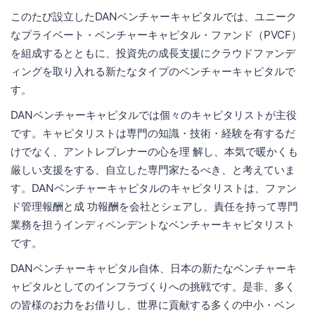
このたび設立したDANベンチャーキャピタルでは、ユニーク
なプライベート・ベンチャーキャピタル・ファンド（PVCF）
を組成するとともに、投資先の成長支援にクラウドファンデ
ィングを取り入れる新たなタイプのベンチャーキャピタルで
す。
DANベンチャーキャピタルでは個々のキャピタリストが主役
です。キャピタリストは専門の知識・技術・経験を有するだ
けでなく、アントレプレナーの心を理 解し、本気で暖かくも
厳しい支援をする、自立した専門家たるべき、と考えていま
す。DANベンチャーキャピタルのキャピタリストは、ファン
ド管理報酬と成 功報酬を会社とシェアし、責任を持って専門
業務を担うインディペンデントなベンチャーキャピタリスト
です。
DANベンチャーキャピタル自体、日本の新たなベンチャーキ
ャピタルとしてのインフラづくりへの挑戦です。是非、多く
の皆様のお力をお借りし、世界に貢献する多くの中小・ベン